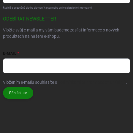
Informace o používání cookies
Potvrzení o seznámení se s vlastnostmi bambusu
PŘIJÍMÁME ONLINE PLATBY
Rychlá a bezpečná platba platební kartou nebo online platebními metodami.
ODEBÍRAT NEWSLETTER