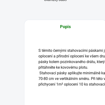
Popis
S těmito černými stahovacími páskami 
oplocení a přírodní oplocení ke všem d
pásky kolem pozinkovaného drátu, který 
přitáhněte ke kovovému plotu.
Stahovací pásky aplikujte minimálně k
70-80 cm ve vertikálním směru. Při této 
přichycení 1m² oplocení 10 ks stahovac