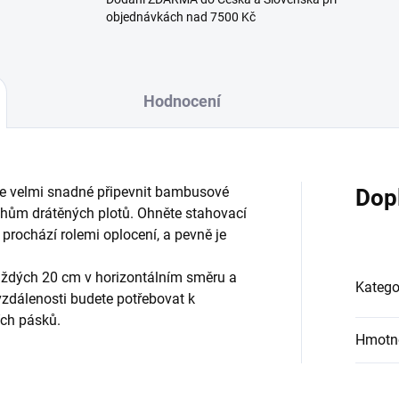
objednávkách nad 7500 Kč
Hodnocení
je velmi snadné připevnit bambusové
Dop
ruhům drátěných plotů. Ohněte stahovací
prochází rolemi oplocení, a pevně je
aždých 20 cm v horizontálním směru a
Katego
vzdálenosti budete potřebovat k
ích pásků.
Hmotn