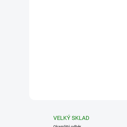
VELKÝ SKLAD
Okamžitý odběr