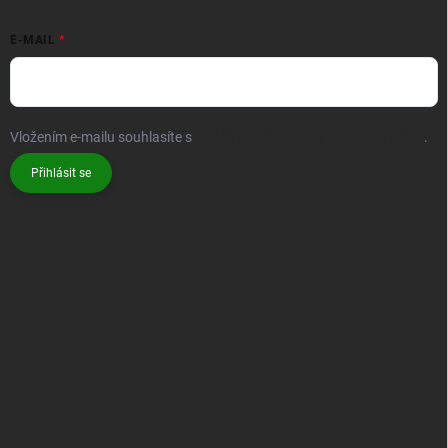
E-MAIL
Vložením e-mailu souhlasíte s
podmínkami ochrany osobních údajů
.
Přihlásit se