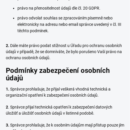
právo na přenositelnost údajů dle čl. 20 GDPR.
právo odvolat souhlas se zpracováním písemně nebo
elektronicky na adresu nebo email správce uvedený v čl. III
těchto podmínek.
2.
Dále máte právo podat stížnost u Úřadu pro ochranu osobních
údajů v případě, že se domníváte, že bylo porušeno Vaší právo na
ochranu osobních údajů.
Podmínky zabezpečení osobních
údajů
1.
Správce prohlašuje, že přijal veškerá vhodná technická a
organizační opatření k zabezpečení osobních údajů.
2
. Správce přijal technická opatření k zabezpečení datových
úložišť a úložišť osobních údajů v listinné podobě.
3.
Správce prohlašuje, že k osobním údajům mají přístup pouze jím