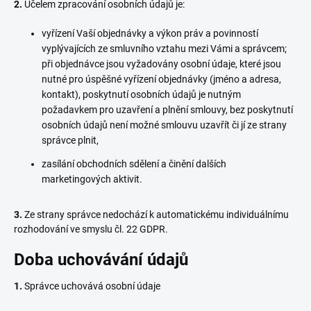
2.
Účelem zpracování osobních údajů je:
vyřízení Vaší objednávky a výkon práv a povinností
vyplývajících ze smluvního vztahu mezi Vámi a správcem;
při objednávce jsou vyžadovány osobní údaje, které jsou
nutné pro úspěšné vyřízení objednávky (jméno a adresa,
kontakt), poskytnutí osobních údajů je nutným
požadavkem pro uzavření a plnění smlouvy, bez poskytnutí
osobních údajů není možné smlouvu uzavřít či jí ze strany
správce plnit,
zasílání obchodních sdělení a činění dalších
marketingových aktivit.
3.
Ze strany správce nedochází k automatickému individuálnímu
rozhodování ve smyslu čl. 22 GDPR.
Doba uchovávání údajů
1.
Správce uchovává osobní údaje