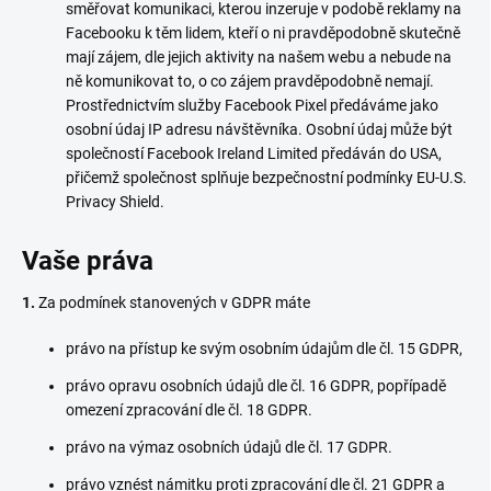
směřovat komunikaci, kterou inzeruje v podobě reklamy na
Facebooku k těm lidem, kteří o ni pravděpodobně skutečně
mají zájem, dle jejich aktivity na našem webu a nebude na
ně komunikovat to, o co zájem pravděpodobně nemají.
Prostřednictvím služby Facebook Pixel předáváme jako
osobní údaj IP adresu návštěvníka. Osobní údaj může být
společností Facebook Ireland Limited předáván do USA,
přičemž společnost splňuje bezpečnostní podmínky EU-U.S.
Privacy Shield.
Vaše práva
1.
Za podmínek stanovených v GDPR máte
právo na přístup ke svým osobním údajům dle čl. 15 GDPR,
právo opravu osobních údajů dle čl. 16 GDPR, popřípadě
omezení zpracování dle čl. 18 GDPR.
právo na výmaz osobních údajů dle čl. 17 GDPR.
právo vznést námitku proti zpracování dle čl. 21 GDPR a