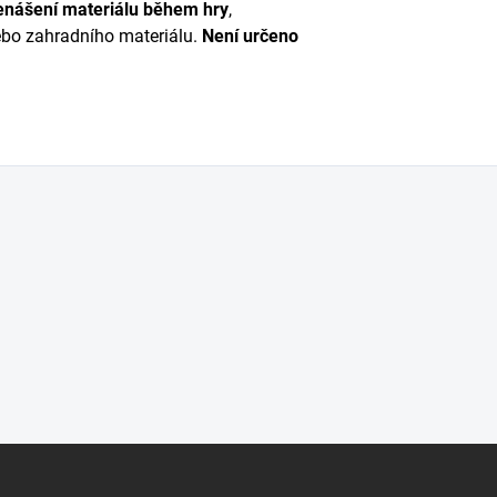
enášení materiálu během hry
,
nebo zahradního materiálu.
Není určeno