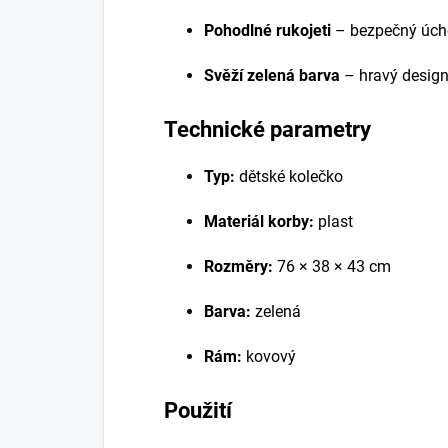
Pohodlné rukojeti
– bezpečný úch
Svěží zelená barva
– hravý design
Technické parametry
Typ:
dětské kolečko
Materiál korby:
plast
Rozměry:
76 × 38 × 43 cm
Barva:
zelená
Rám:
kovový
Použití