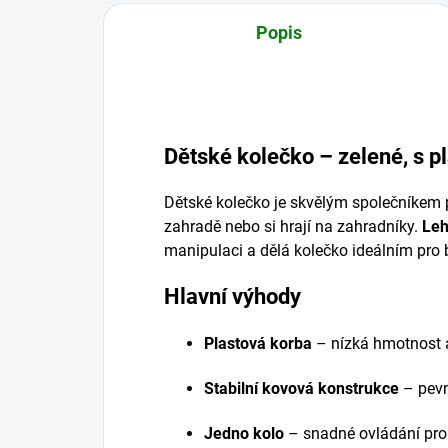
Popis
Dětské kolečko – zelené, s p
Dětské kolečko je skvělým společníkem p
zahradě nebo si hrají na zahradníky.
Leh
manipulaci a dělá kolečko ideálním pro
Hlavní výhody
Plastová korba
– nízká hmotnost a
Stabilní kovová konstrukce
– pevn
Jedno kolo
– snadné ovládání pro 