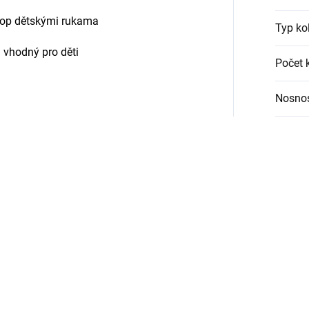
op dětskými rukama
Typ ko
 vhodný pro děti
Počet 
Nosno