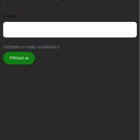
E-MAIL
Vložením e-mailu souhlasíte s
podmínkami ochrany osobních údajů
.
Přihlásit se