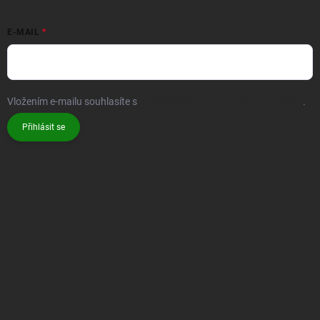
E-MAIL
Vložením e-mailu souhlasíte s
podmínkami ochrany osobních údajů
.
Přihlásit se