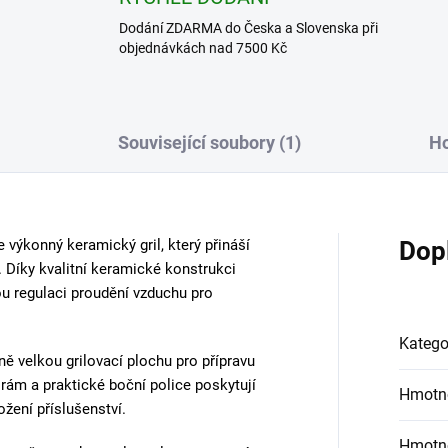
Dodání ZDARMA do Česka a Slovenska při
objednávkách nad 7500 Kč
Související soubory (1)
H
 výkonný keramický gril, který přináší
Dop
í. Díky kvalitní keramické konstrukci
u regulaci proudění vzduchu pro
Katego
ě velkou grilovací plochu pro přípravu
ý rám a praktické boční police poskytují
Hmotn
žení příslušenství.
Hmotn