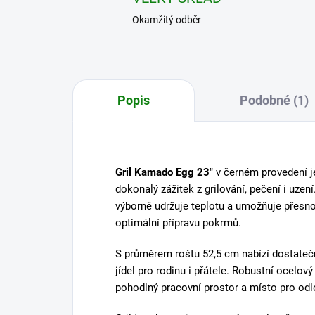
Okamžitý odběr
Popis
Podobné (1)
Gril Kamado Egg 23"
v černém provedení je
dokonalý zážitek z grilování, pečení i uzen
výborně udržuje teplotu a umožňuje přesno
optimální přípravu pokrmů.
S průměrem roštu 52,5 cm nabízí dostatečn
jídel pro rodinu i přátele. Robustní ocelov
pohodlný pracovní prostor a místo pro odlo