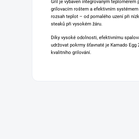
Gril je vybaven integrovaným teploměrem p
grilovacím roštem a efektivním systémem
rozsah teplot – od pomalého uzení při nízk
steaků při vysokém žáru.
Díky vysoké odolnosti, efektivnímu spalov
udržovat pokrmy šťavnaté je Kamado Egg 2
kvalitního grilování.