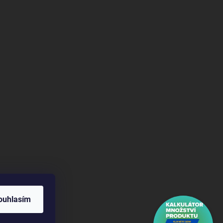
ouhlasím