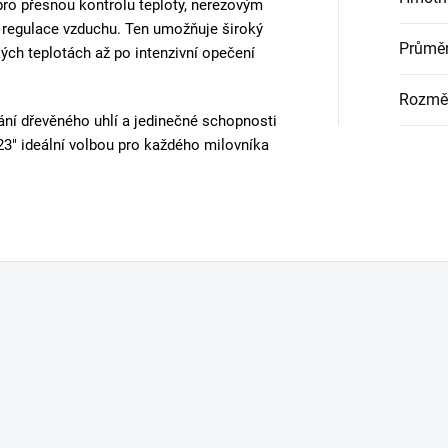
ro přesnou kontrolu teploty, nerezovým
 regulace vzduchu. Ten umožňuje široký
Průměr
ých teplotách až po intenzivní opečení
Rozmě
ání dřevěného uhlí a jedinečné schopnosti
3" ideální volbou pro každého milovníka