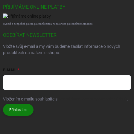
PŘIJÍMÁME ONLINE PLATBY
Rychlá a bezpečná platba platební kartou nebo online platebními metodami.
ODEBÍRAT NEWSLETTER
Vložte svůj e-mail a my vám budeme zasílat informace o nových
produktech na našem e-shopu.
E-MAIL
Vložením e-mailu souhlasíte s
podmínkami ochrany osobních údajů
.
Přihlásit se