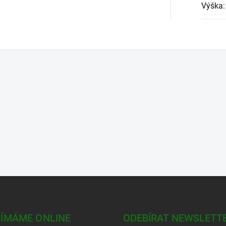
Výška
:
JÍMÁME ONLINE
ODEBÍRAT NEWSLETT