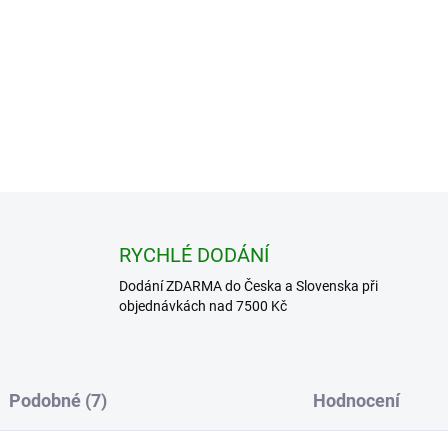
−
+
ZEPTAT SE
HLÍDAT
RYCHLÉ DODÁNÍ
Dodání ZDARMA do Česka a Slovenska při
objednávkách nad 7500 Kč
Podobné (7)
Hodnocení