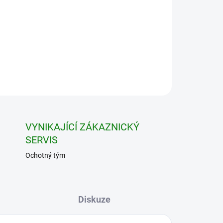
Ušetříte
0 Kč
Přidat do košíku
VYNIKAJÍCÍ ZÁKAZNICKÝ
SERVIS
Ochotný tým
Diskuze