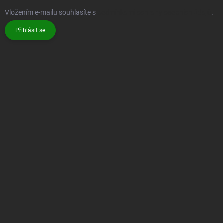
Vložením e-mailu souhlasíte s
podmínkami ochrany osobních údajů
.
Přihlásit se