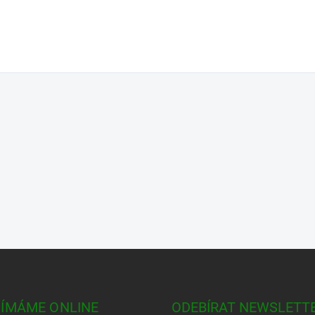
JÍMÁME ONLINE
ODEBÍRAT NEWSLETT