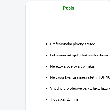
Popis
Profesionální plochý štětec
Lakovaná rukojeť z bukového dřeva
Nerezová ocelová objímka
Nejvyšší kvalita směsi štětin TOP 90
Vhodný pro olejové barvy, laky, lazur
Tloušťka: 20 mm