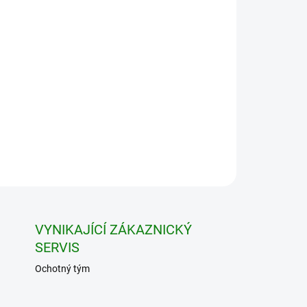
vky nad 7500 Kč
Přidat do košíku
VYNIKAJÍCÍ ZÁKAZNICKÝ
SERVIS
Ochotný tým