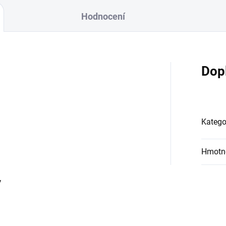
Hodnocení
Dop
Katego
Hmotn
y