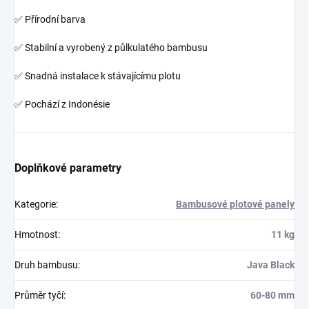
✅ Přírodní barva
✅ Stabilní a vyrobený z půlkulatého bambusu
✅ Snadná instalace k stávajícímu plotu
✅ Pochází z Indonésie
Doplňkové parametry
Kategorie
:
Bambusové plotové panely
Hmotnost
:
11 kg
Druh bambusu
:
Java Black
Průměr tyčí
:
60-80 mm