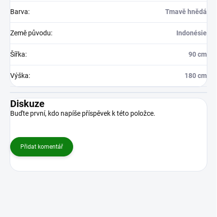
Barva
:
Tmavě hnědá
Země původu
:
Indonésie
Šířka
:
90 cm
Výška
:
180 cm
Diskuze
Buďte první, kdo napíše příspěvek k této položce.
Přidat komentář