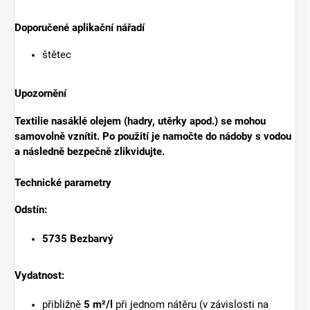
Doporučené aplikační nářadí
štětec
Upozornění
Textilie nasáklé olejem (hadry, utěrky apod.) se mohou
samovolně vznítit. Po použití je namočte do nádoby s vodou
a následně bezpečně zlikvidujte.
Technické parametry
Odstín:
5735 Bezbarvý
Vydatnost:
přibližně
5 m²/l
při jednom nátěru (v závislosti na