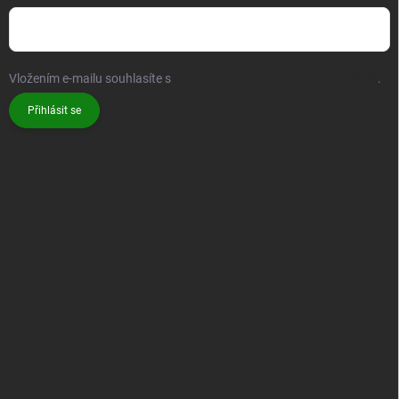
Vložením e-mailu souhlasíte s
podmínkami ochrany osobních údajů
.
Přihlásit se