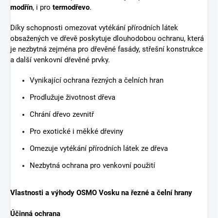
modřín
, i pro
termodřevo
.
Díky schopnosti omezovat vytékání přírodních látek
obsažených ve dřevě poskytuje dlouhodobou ochranu, která
je nezbytná zejména pro dřevěné fasády, střešní konstrukce
a další venkovní dřevěné prvky.
Vynikající ochrana řezných a čelních hran
Prodlužuje životnost dřeva
Chrání dřevo zevnitř
Pro exotické i měkké dřeviny
Omezuje vytékání přírodních látek ze dřeva
Nezbytná ochrana pro venkovní použití
Vlastnosti a výhody OSMO Vosku na řezné a čelní hrany
Účinná ochrana