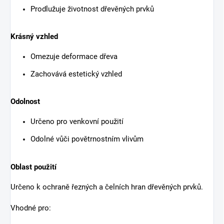
Prodlužuje životnost dřevěných prvků
Krásný vzhled
Omezuje deformace dřeva
Zachovává estetický vzhled
Odolnost
Určeno pro venkovní použití
Odolné vůči povětrnostním vlivům
Oblast použití
Určeno k ochraně řezných a čelních hran dřevěných prvků.
Vhodné pro: