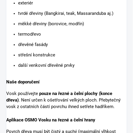
exteriér
tvrdé dřeviny (Bangkirai, teak, Massaranduba aj.)
měkké dřeviny (borovice, modřín)
termodřevo
dřevěné fasády
střešní konstrukce
další venkovní dřevěné prvky
Naše doporučení
Vosk používejte
pouze na řezné a čelní plochy (konce
dřeva)
. Není určen k ošetřování velkých ploch. Přebytečný
vosk z ostatních částí povrchu ihned setřete hadříkem.
Aplikace OSMO Vosku na řezné a čelní hrany
Povrch dřeva musí být čistý a suchý (maximální vlhkost