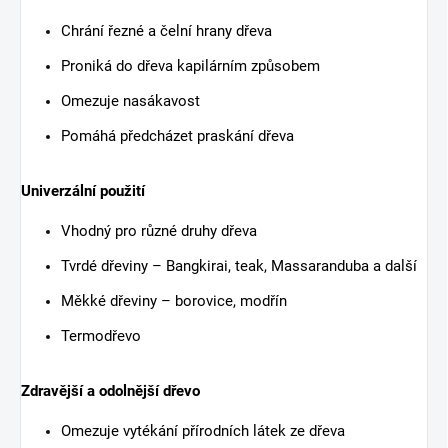
Chrání řezné a čelní hrany dřeva
Proniká do dřeva kapilárním způsobem
Omezuje nasákavost
Pomáhá předcházet praskání dřeva
Univerzální použití
Vhodný pro různé druhy dřeva
Tvrdé dřeviny – Bangkirai, teak, Massaranduba a další
Měkké dřeviny – borovice, modřín
Termodřevo
Zdravější a odolnější dřevo
Omezuje vytékání přírodních látek ze dřeva