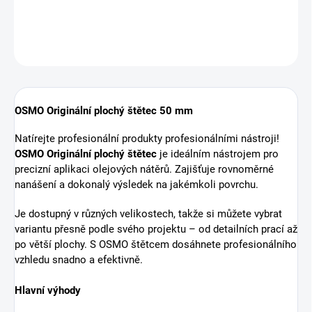
ZEPTAT SE
HLÍDAT
OSMO Originální plochý štětec 50 mm
Natírejte profesionální produkty profesionálními nástroji!
OSMO Originální plochý štětec
je ideálním nástrojem pro
precizní aplikaci olejových nátěrů. Zajišťuje rovnoměrné
nanášení a dokonalý výsledek na jakémkoli povrchu.
Je dostupný v různých velikostech, takže si můžete vybrat
variantu přesně podle svého projektu – od detailních prací až
po větší plochy. S OSMO štětcem dosáhnete profesionálního
vzhledu snadno a efektivně.
Hlavní výhody