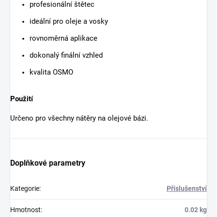
profesionální štětec
ideální pro oleje a vosky
rovnoměrná aplikace
dokonalý finální vzhled
kvalita OSMO
Použití
Určeno pro všechny nátěry na olejové bázi.
Doplňkové parametry
Kategorie
:
Příslušenství
Hmotnost
:
0.02 kg