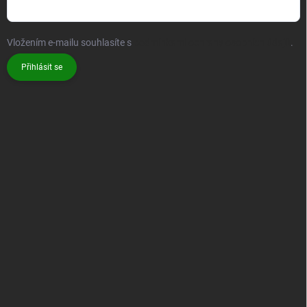
Vložením e-mailu souhlasíte s
podmínkami ochrany osobních údajů
.
Přihlásit se