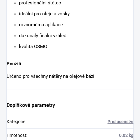
profesionální štětec
ideální pro oleje a vosky
rovnoměrná aplikace
dokonalý finální vzhled
kvalita OSMO
Použití
Určeno pro všechny nátěry na olejové bázi.
Doplňkové parametry
Kategorie
:
Příslušenství
Hmotnost
:
0.02 kg