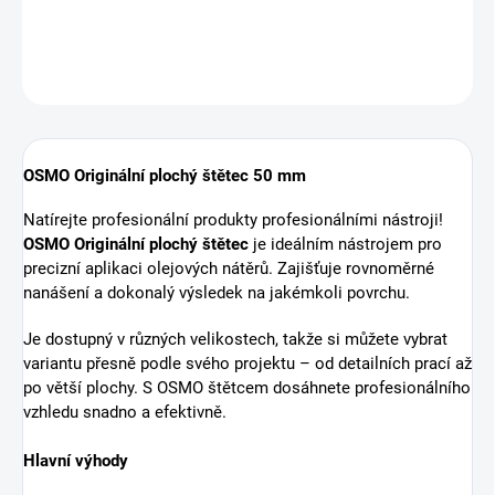
ZEPTAT SE
HLÍDAT
OSMO Originální plochý štětec 50 mm
Natírejte profesionální produkty profesionálními nástroji!
OSMO Originální plochý štětec
je ideálním nástrojem pro
precizní aplikaci olejových nátěrů. Zajišťuje rovnoměrné
nanášení a dokonalý výsledek na jakémkoli povrchu.
Je dostupný v různých velikostech, takže si můžete vybrat
variantu přesně podle svého projektu – od detailních prací až
po větší plochy. S OSMO štětcem dosáhnete profesionálního
vzhledu snadno a efektivně.
Hlavní výhody