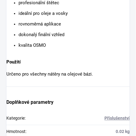
profesionální štětec
ideální pro oleje a vosky
rovnoměrná aplikace
dokonalý finální vzhled
kvalita OSMO
Použití
Určeno pro všechny nátěry na olejové bázi.
Doplňkové parametry
Kategorie
:
Příslušenství
Hmotnost
:
0.02 kg