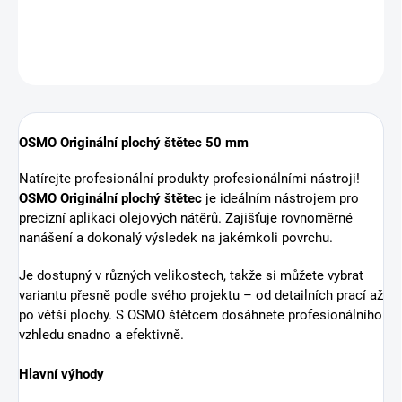
ZEPTAT SE
HLÍDAT
OSMO Originální plochý štětec 50 mm
Natírejte profesionální produkty profesionálními nástroji!
OSMO Originální plochý štětec
je ideálním nástrojem pro
precizní aplikaci olejových nátěrů. Zajišťuje rovnoměrné
nanášení a dokonalý výsledek na jakémkoli povrchu.
Je dostupný v různých velikostech, takže si můžete vybrat
variantu přesně podle svého projektu – od detailních prací až
po větší plochy. S OSMO štětcem dosáhnete profesionálního
vzhledu snadno a efektivně.
Hlavní výhody