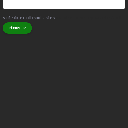
Vložením e-mailu souhlasíte s
podmínkami ochrany osobních údajů
.
Přihlásit se