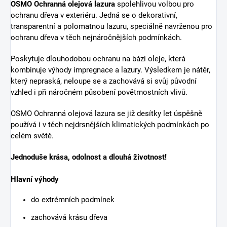
OSMO Ochranná olejová lazura
spolehlivou volbou pro
ochranu dřeva v exteriéru. Jedná se o dekorativní,
transparentní a polomatnou lazuru, speciálně navrženou pro
ochranu dřeva v těch nejnáročnějších podmínkách.
Poskytuje dlouhodobou ochranu na bázi oleje, která
kombinuje výhody impregnace a lazury. Výsledkem je nátěr,
který nepraská, neloupe se a zachovává si svůj původní
vzhled i při náročném působení povětrnostních vlivů.
OSMO Ochranná olejová lazura se již desítky let úspěšně
používá i v těch nejdrsnějších klimatických podmínkách po
celém světě.
Jednoduše krása, odolnost a dlouhá životnost!
Hlavní výhody
do extrémních podmínek
zachovává krásu dřeva