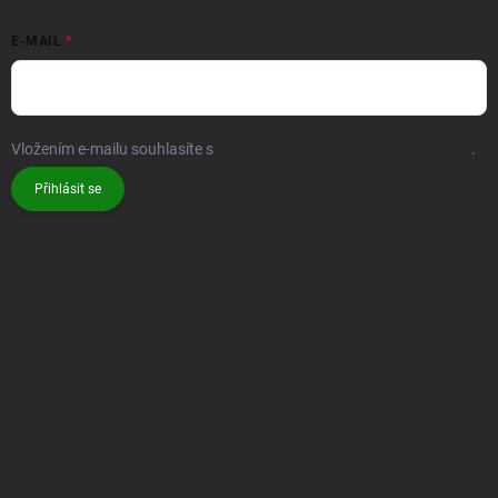
E-MAIL
Vložením e-mailu souhlasíte s
podmínkami ochrany osobních údajů
.
Přihlásit se