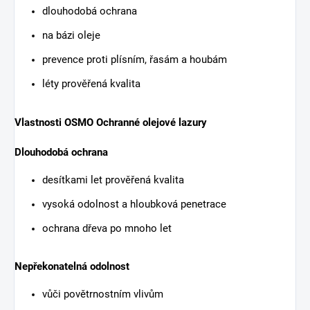
dlouhodobá ochrana
na bázi oleje
prevence proti plísním, řasám a houbám
léty prověřená kvalita
Vlastnosti OSMO Ochranné olejové lazury
Dlouhodobá ochrana
desítkami let prověřená kvalita
vysoká odolnost a hloubková penetrace
ochrana dřeva po mnoho let
Nepřekonatelná odolnost
vůči povětrnostním vlivům