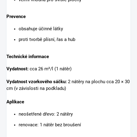
Prevence
obsahuje účinné látky
proti tvorbě plísní, řas a hub
Technické informace
Vydatnost:
cca 26 m²/l (1 nátěr)
Vydatnost vzorkového sáčku:
2 nátěry na plochu cca 20 × 30
cm (v závislosti na podkladu)
Aplikace
neošetřené dřevo: 2 nátěry
renovace: 1 nátěr bez broušení