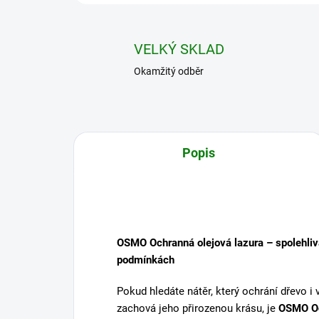
VELKÝ SKLAD
Okamžitý odběr
Popis
OSMO Ochranná olejová lazura – spolehliv
podmínkách
Pokud hledáte nátěr, který ochrání dřevo 
zachová jeho přirozenou krásu, je
OSMO Oc