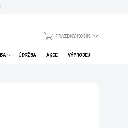
ostmi bambusu
PRÁZDNÝ KOŠÍK
NÁKUPNÍ
KOŠÍK
ŽBA
ÚDRŽBA
AKCE
VÝPRODEJ
BLOG
IN
vky nad 7500 Kč