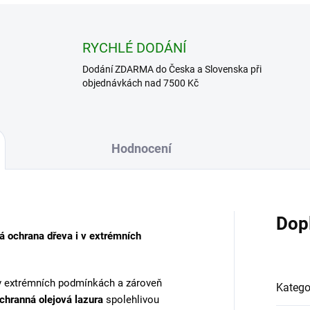
RYCHLÉ DODÁNÍ
Dodání ZDARMA do Česka a Slovenska při
objednávkách nad 7500 Kč
Hodnocení
Dop
á ochrana dřeva i v extrémních
i v extrémních podmínkách a zároveň
Katego
hranná olejová lazura
spolehlivou