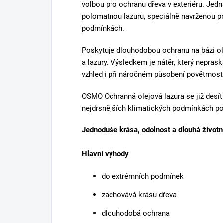
volbou pro ochranu dřeva v exteriéru. Jedná
polomatnou lazuru, speciálně navrženou pr
podmínkách.
Poskytuje dlouhodobou ochranu na bázi ol
a lazury. Výsledkem je nátěr, který nepras
vzhled i při náročném působení povětrnostn
OSMO Ochranná olejová lazura se již desítk
nejdrsnějších klimatických podmínkách po
Jednoduše krása, odolnost a dlouhá životn
Hlavní výhody
do extrémních podmínek
zachovává krásu dřeva
dlouhodobá ochrana