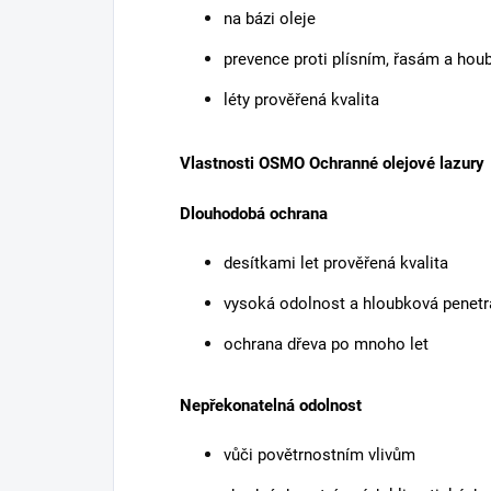
na bázi oleje
prevence proti plísním, řasám a ho
léty prověřená kvalita
Vlastnosti OSMO Ochranné olejové lazury
Dlouhodobá ochrana
desítkami let prověřená kvalita
vysoká odolnost a hloubková penet
ochrana dřeva po mnoho let
Nepřekonatelná odolnost
vůči povětrnostním vlivům