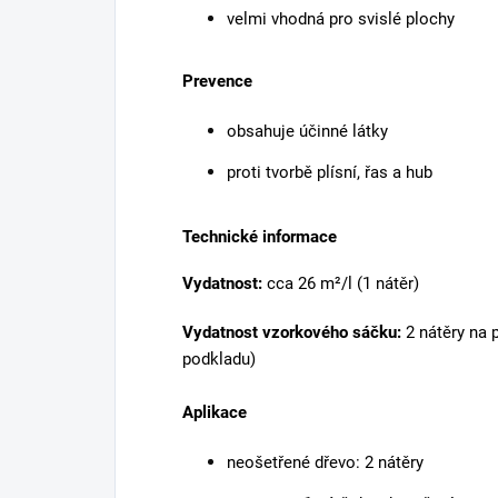
velmi vhodná pro svislé plochy
Prevence
obsahuje účinné látky
proti tvorbě plísní, řas a hub
Technické informace
Vydatnost:
cca 26 m²/l (1 nátěr)
Vydatnost vzorkového sáčku:
2 nátěry na 
podkladu)
Aplikace
neošetřené dřevo: 2 nátěry