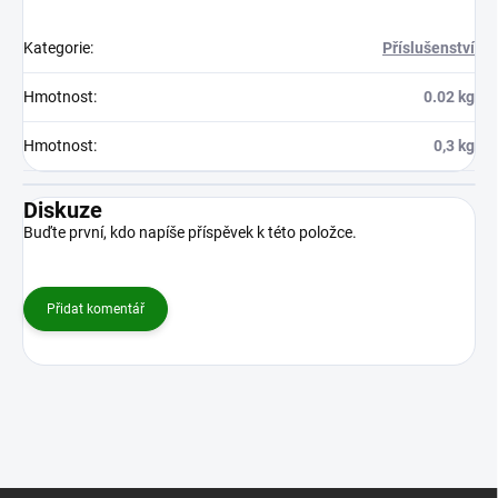
Kategorie
:
Příslušenství
Hmotnost
:
0.02 kg
Hmotnost
:
0,3 kg
Diskuze
Buďte první, kdo napíše příspěvek k této položce.
Přidat komentář