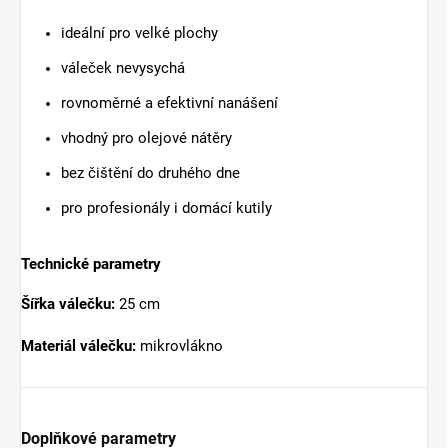
ideální pro velké plochy
váleček nevysychá
rovnoměrné a efektivní nanášení
vhodný pro olejové nátěry
bez čištění do druhého dne
pro profesionály i domácí kutily
Technické parametry
Šířka válečku:
25 cm
Materiál válečku:
mikrovlákno
Doplňkové parametry