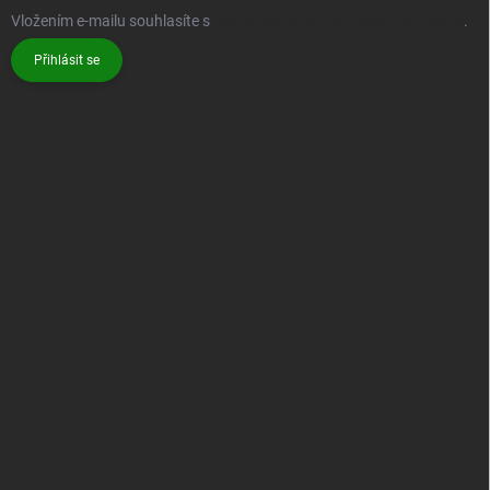
Vložením e-mailu souhlasíte s
podmínkami ochrany osobních údajů
.
Přihlásit se