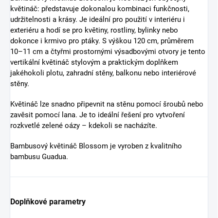
květináč: představuje dokonalou kombinaci funkčnosti,
udržitelnosti a krásy. Je ideální pro použití v interiéru i
exteriéru a hodí se pro květiny, rostliny, bylinky nebo
dokonce i krmivo pro ptáky. S výškou 120 cm, průměrem
10–11 cm a čtyřmi prostornými výsadbovými otvory je tento
vertikální květináč stylovým a praktickým doplňkem
jakéhokoli plotu, zahradní stěny, balkonu nebo interiérové
stěny.
Květináč lze snadno připevnit na stěnu pomocí šroubů nebo
zavěsit pomocí lana. Je to ideální řešení pro vytvoření
rozkvetlé zelené oázy – kdekoli se nacházíte.
Bambusový květináč Blossom je vyroben z kvalitního
bambusu Guadua.
Doplňkové parametry