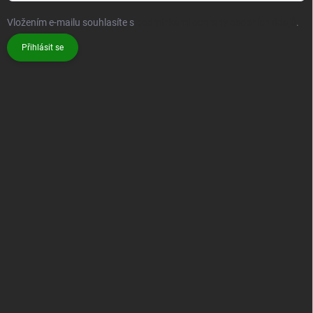
Vložením e-mailu souhlasíte s
podmínkami ochrany osobních údajů
.
Přihlásit se