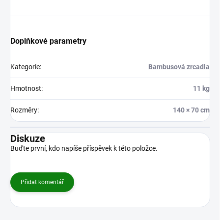
Doplňkové parametry
Kategorie
:
Bambusová zrcadla
Hmotnost
:
11 kg
Rozměry
:
140 × 70 cm
Diskuze
Buďte první, kdo napíše příspěvek k této položce.
Přidat komentář